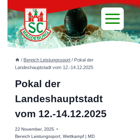
Zum
Inhalt
springen
/
Bereich Leistungssport
/
Pokal der
Landeshauptstadt vom 12.-14.12.2025
Pokal der
Landeshauptstadt
vom 12.-14.12.2025
22 November, 2025
Bereich Leistungssport
,
Wettkampf | MD