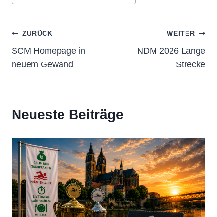
Beitragsnavigation
ZURÜCK
WEITER
SCM Homepage in
NDM 2026 Lange
neuem Gewand
Strecke
Neueste Beiträge