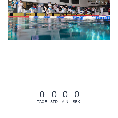
0
0
0
0
TAGE
STD
MIN.
SEK.