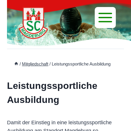
Zum
Inhalt
springen
/
Mitgliedschaft
/
Leistungssportliche Ausbildung
Leistungssportliche
Ausbildung
Damit der Einstieg in eine leistungssportliche
Ausbildung am Standort Magdeburg so