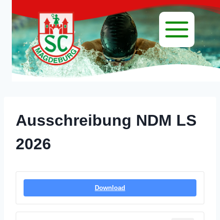
Zum
Inhalt
springen
Ausschreibung NDM LS
2026
Download