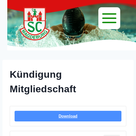
Zum
Inhalt
springen
Kündigung
Mitgliedschaft
Download