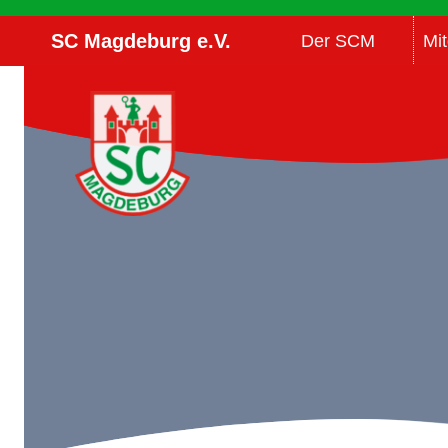
Zum
SC Magdeburg e.V.
Der SCM
Mit
Inhalt
springen