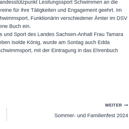
Landesstützpunkt Lesitungssport Schwimmen an die
reine für ihre Tätigkeiten und Engagement geehrt. Im
Schwimmsport, Funktionärin verschiedener Ämter im DSV
dene Buch ein.
eres und Sport des Landes Sachsen-Anhalt Frau Tamara
 Neben Isolde König, wurde am Sontag auch Edda
Schwimmsport, mit der Eintragung in das Ehrenbuch
WEITER
Sommer- und Familienfest 2024