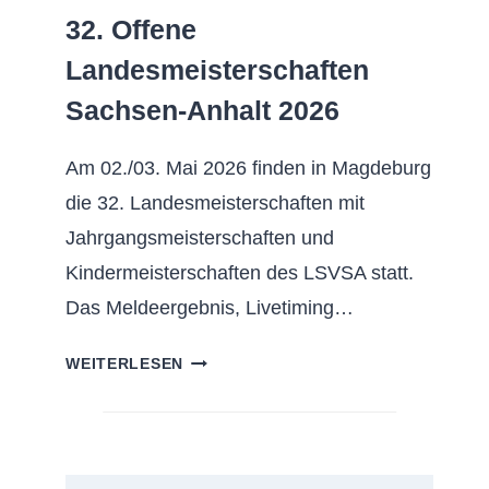
32. Offene
Landesmeisterschaften
Sachsen-Anhalt 2026
Am 02./03. Mai 2026 finden in Magdeburg
die 32. Landesmeisterschaften mit
Jahrgangsmeisterschaften und
Kindermeisterschaften des LSVSA statt.
Das Meldeergebnis, Livetiming…
32.
WEITERLESEN
OFFENE
LANDESMEISTERSCHAFTEN
SACHSEN-
ANHALT