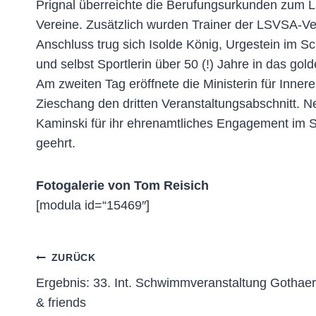
Prignal überreichte die Berufungsurkunden zum 
Vereine. Zusätzlich wurden Trainer der LSVSA-Ve
Anschluss trug sich Isolde König, Urgestein im 
und selbst Sportlerin über 50 (!) Jahre in das gol
Am zweiten Tag eröffnete die Ministerin für Inn
Zieschang den dritten Veranstaltungsabschnitt.
Kaminski für ihr ehrenamtliches Engagement im 
geehrt.
Fotogalerie von Tom Reisich
[modula id=“15469″]
Beitragsnavigation
ZURÜCK
Ergebnis: 33. Int. Schwimmveranstaltung Gothaer
& friends