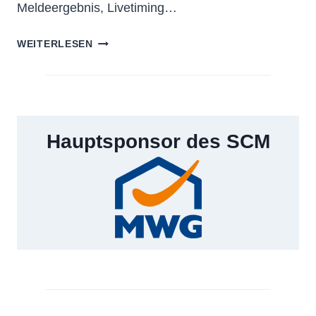
Meldeergebnis, Livetiming…
32.
WEITERLESEN
OFFENE
LANDESMEISTERSCHAFTEN
SACHSEN-
ANHALT
2026
Hauptsponsor des SCM