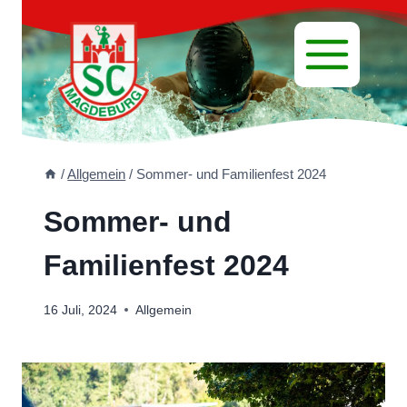
Zum
Inhalt
springen
/
Allgemein
/
Sommer- und Familienfest 2024
Sommer- und
Familienfest 2024
16 Juli, 2024
Allgemein