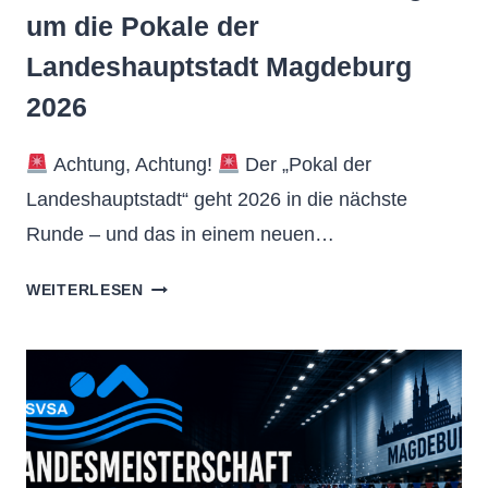
um die Pokale der
Landeshauptstadt Magdeburg
2026
Achtung, Achtung!
Der „Pokal der
Landeshauptstadt“ geht 2026 in die nächste
Runde – und das in einem neuen…
21.
WEITERLESEN
INT.
SCHWIMMVERANSTALTUNG
UM
DIE
POKALE
DER
LANDESHAUPTSTADT